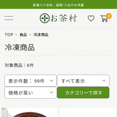
創業八十余年、福岡･八女のお茶屋
0
TOP
食品
冷凍商品
冷凍商品
対象商品：
6件
表示件数：
99件
すべて表示
価格が高い
カテゴリーで探す