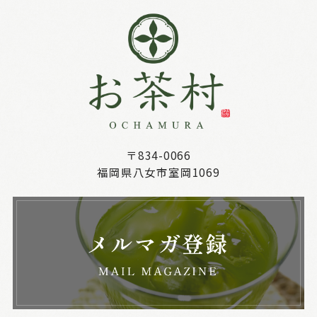
〒834-0066
福岡県八女市室岡1069