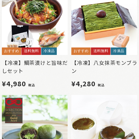
おすすめ
送料無料
冷凍品
おすすめ
送料無料
冷凍品
【冷凍】鯛茶漬けと旨味だ
【冷凍】八女抹茶モンブラ
しセット
ン
¥4,980
¥4,280
税込
税込