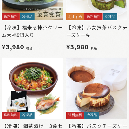
送料無料
冷凍品
おすすめ
送料無料
冷凍品
【冷凍】福来る抹茶クリー
【冷凍】八女抹茶バスクチ
ム大福9個入り
ーズケーキ
¥3,980
¥3,980
税込
税込
送料無料
冷凍品
送料無料
冷凍品
【冷凍】鯛茶漬け 3食セ
【冷凍】バスクチーズケー