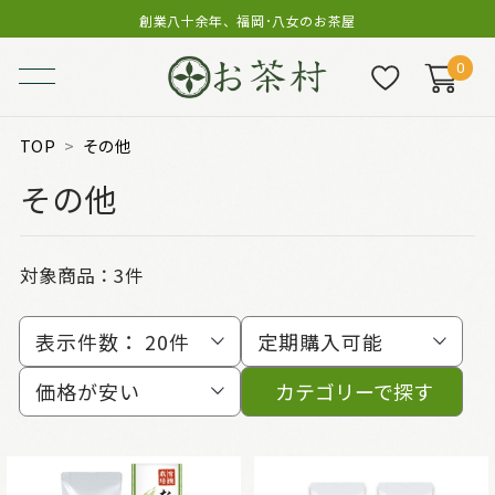
創業八十余年、福岡･八女のお茶屋
0
TOP
その他
その他
対象商品：
3件
表示件数：
20件
定期購入可能
価格が安い
カテゴリーで探す