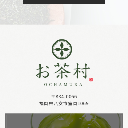
〒834-0066
福岡県八女市室岡1069