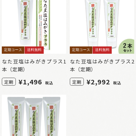
定期コース
送料無料
定期コース
送料無料
なた豆塩はみがきプラス1
なた豆塩はみがきプラス2
本（定期）
本（定期）
¥
1,496
¥
2,992
定期
定期
税込
税込