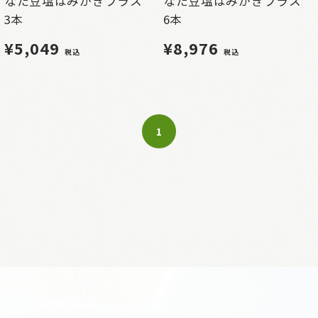
なた豆塩はみがきプラス
なた豆塩はみがきプラス
3本
6本
¥5,049
¥8,976
税込
税込
1