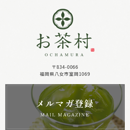
〒834-0066
福岡県八女市室岡1069