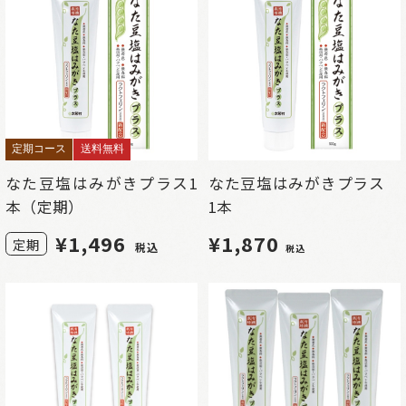
定期コース
送料無料
なた豆塩はみがきプラス1
なた豆塩はみがきプラス
本（定期）
1本
¥
1,496
¥1,870
定期
税込
税込