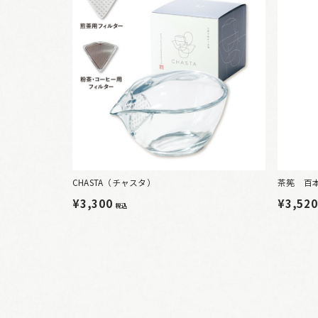
CHASTA（チャスタ）
茶筅 百
¥3,300
¥3,52
税込