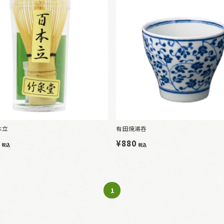
本立
有田焼湯呑
0
¥880
税込
税込
1