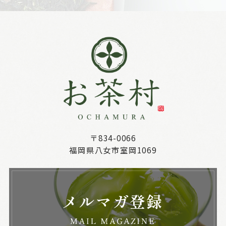
〒834-0066
福岡県八女市室岡1069