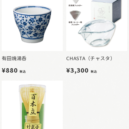
有田焼湯呑
CHASTA（チャスタ）
¥880
¥3,300
税込
税込