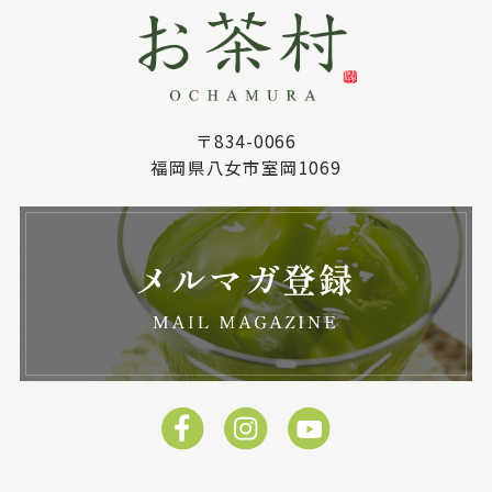
〒834-0066
福岡県八女市室岡1069