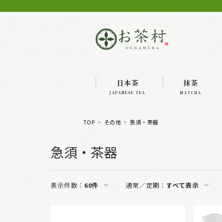
日本茶
抹茶
JAPANESE TEA
MATCHA
TOP
その他
急須・茶器
急須・茶器
表示件数：
60件
通常／定期：
すべて表示