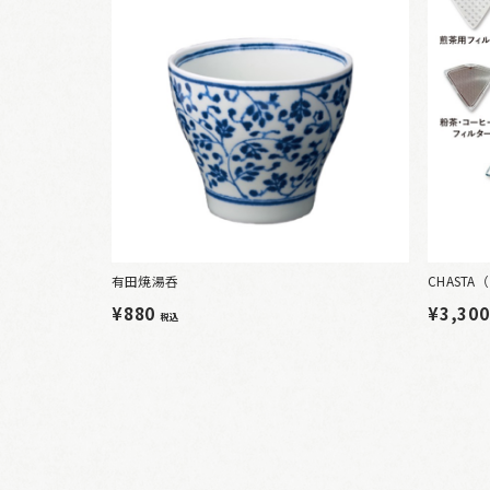
有田焼湯呑
CHAST
¥880
¥3,30
税込