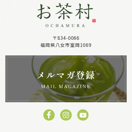
〒834-0066
福岡県八女市室岡1069