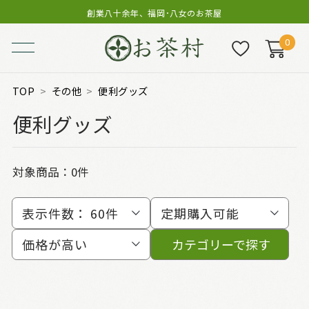
創業八十余年、福岡･八女のお茶屋
0
TOP
その他
便利グッズ
便利グッズ
対象商品：0件
表示件数：
60件
定期購入可能
価格が高い
カテゴリーで探す