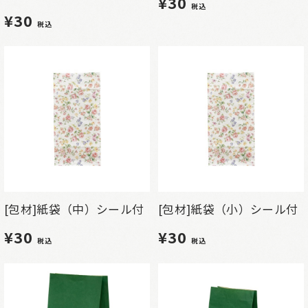
¥30
税込
¥30
税込
[包材]紙袋（中）シール付
[包材]紙袋（小）シール付
¥30
¥30
税込
税込