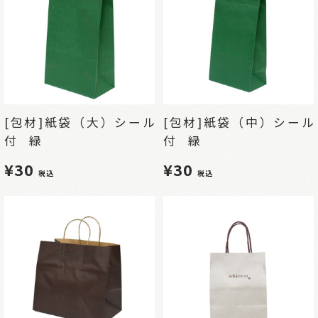
[包材]紙袋（大）シール
[包材]紙袋（中）シール
付 緑
付 緑
¥30
¥30
税込
税込