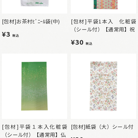
[包材]お茶村ﾋﾞﾆｰﾙ袋(中)
[包材]平袋1本入 化粧袋
（シール付）【通常用】祝
¥3
税込
¥30
税込
[包材]平袋１本入化粧袋
[包材]紙袋（大）シール付
（シール付）【通常用】仏