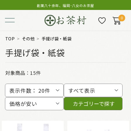
創業八十余年、福岡･八女のお茶屋
0
TOP
その他
手提げ袋・紙袋
手提げ袋・紙袋
対象商品：
15件
表示件数：
20件
すべて表示
価格が安い
カテゴリーで探す