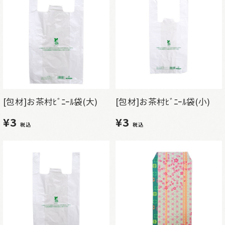
[包材]お茶村ﾋﾞﾆｰﾙ袋(大)
[包材]お茶村ﾋﾞﾆｰﾙ袋(小)
¥3
¥3
税込
税込