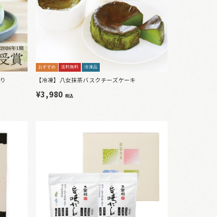
おすすめ
送料無料
冷凍品
り
【冷凍】八女抹茶バスクチーズケーキ
¥3,980
税込