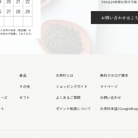
お問い合わせはこ
食品
お茶村とは
無料カタログ請求
その他
ショッピングガイド
マイページ
リーズ
ギフト
よくあるご質問
お問い合わせ
ント
ポイント制度について
お茶村本店(GoogleMap