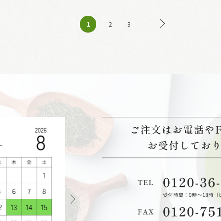
1
2
3