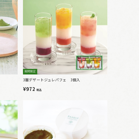
期間限定
3層デザートジュレパフェ 3個入
¥972
税込