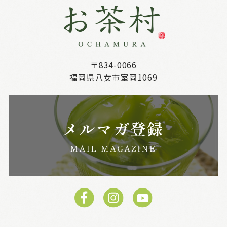
〒834-0066
福岡県八女市室岡1069