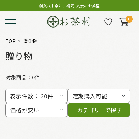
創業八十余年、福岡･八女のお茶屋
0
TOP
贈り物
贈り物
対象商品：0件
表示件数：
20件
定期購入可能
価格が安い
カテゴリーで探す