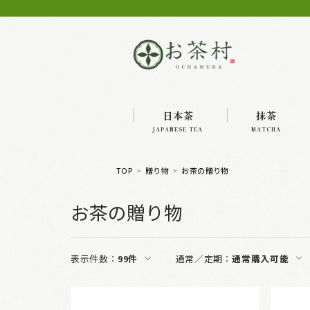
日本茶
抹茶
JAPANESE TEA
MATCHA
TOP
贈り物
お茶の贈り物
お茶の贈り物
表示件数：
99件
通常／定期：
通常購入可能