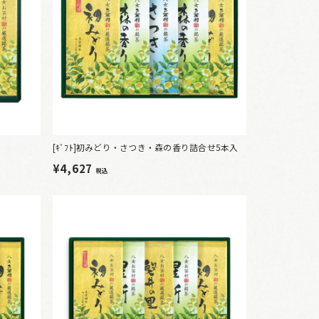
[ｷﾞﾌﾄ]初みどり・さつき・森の香り詰合せ5本入
¥4,627
税込