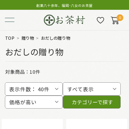
創業八十余年、福岡･八女のお茶屋
0
TOP
贈り物
おだしの贈り物
おだしの贈り物
対象商品：
10件
表示件数：
40件
すべて表示
価格が高い
カテゴリーで探す