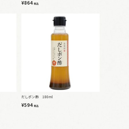
¥864
税込
だしポン酢 180ml
¥594
税込