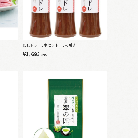
だしドレ 3本セット 5％引き
¥1,692
税込