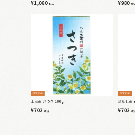
¥1,080
¥980
税込
税
おすすめ
おすすめ
上煎茶 さつき 100g
深蒸し茶 
¥702
¥702
税込
税