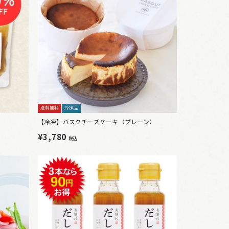
送料無料
冷凍品
【冷凍】バスクチーズケーキ（プレーン）
¥3,780
税込