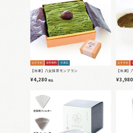
おすすめ
送料無料
冷凍品
おすすめ
【冷凍】八女抹茶モンブラン
【冷凍】
¥4,280
¥3,98
税込