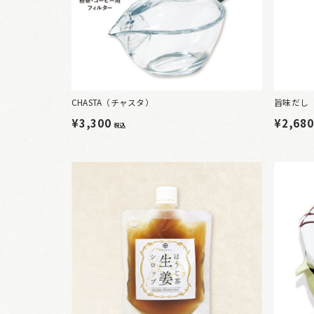
CHASTA（チャスタ）
旨味だし 
¥3,300
¥2,68
税込