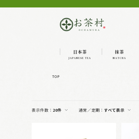
日本茶
抹茶
JAPANESE TEA
MATCHA
TOP
表示件数：
20件
通常／定期：
すべて表示