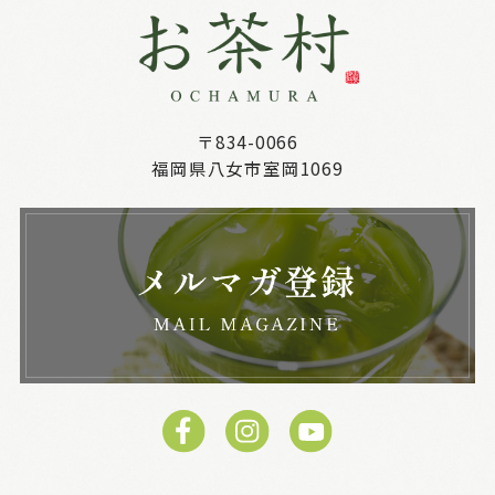
〒834-0066
福岡県八女市室岡1069