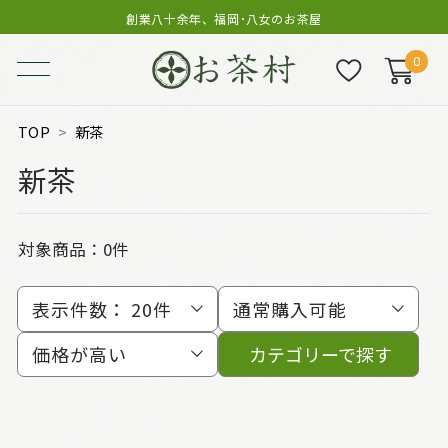
創業八十余年、福岡･八女のお茶屋
0
TOP
新茶
新茶
対象商品：0件
表示件数：
20件
通常購入可能
価格が高い
カテゴリーで探す