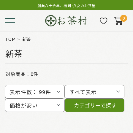
創業八十余年、福岡･八女のお茶屋
0
TOP
新茶
新茶
対象商品：0件
表示件数：
99件
すべて表示
価格が安い
カテゴリーで探す