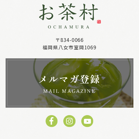
〒834-0066
福岡県八女市室岡1069